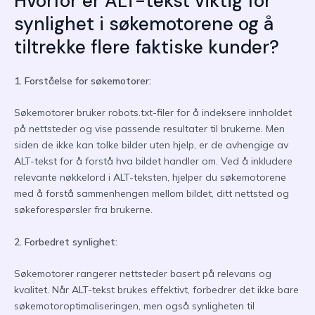
Hvorfor er ALT-tekst viktig for
synlighet i søkemotorene og å
tiltrekke flere faktiske kunder?
1. Forståelse for søkemotorer:
Søkemotorer bruker robots.txt-filer for å indeksere innholdet
på nettsteder og vise passende resultater til brukerne. Men
siden de ikke kan tolke bilder uten hjelp, er de avhengige av
ALT-tekst for å forstå hva bildet handler om. Ved å inkludere
relevante nøkkelord i ALT-teksten, hjelper du søkemotorene
med å forstå sammenhengen mellom bildet, ditt nettsted og
søkeforespørsler fra brukerne.
2. Forbedret synlighet:
Søkemotorer rangerer nettsteder basert på relevans og
kvalitet. Når ALT-tekst brukes effektivt, forbedrer det ikke bare
søkemotoroptimaliseringen, men også synligheten til