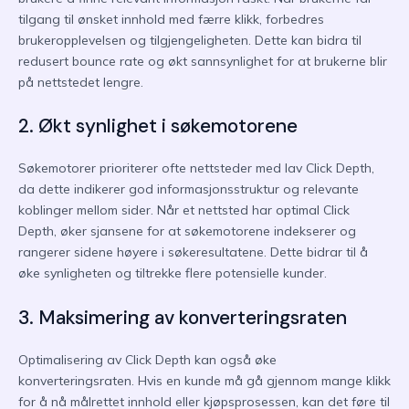
tilgang til ønsket innhold med færre klikk, forbedres
brukeropplevelsen og tilgjengeligheten. Dette kan bidra til
redusert bounce rate og økt sannsynlighet for at brukerne blir
på nettstedet lengre.
2. Økt synlighet i søkemotorene
Søkemotorer prioriterer ofte nettsteder med lav Click Depth,
da dette indikerer god informasjonsstruktur og relevante
koblinger mellom sider. Når et nettsted har optimal Click
Depth, øker sjansene for at søkemotorene indekserer og
rangerer sidene høyere i søkeresultatene. Dette bidrar til å
øke synligheten og tiltrekke flere potensielle kunder.
3. Maksimering av konverteringsraten
Optimalisering av Click Depth kan også øke
konverteringsraten. Hvis en kunde må gå gjennom mange klikk
for å nå målrettet innhold eller kjøpsprosessen, kan det føre til