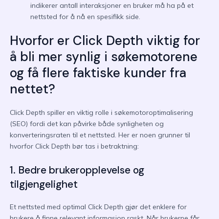
indikerer antall interaksjoner en bruker må ha på et
nettsted for å nå en spesifikk side.
Hvorfor er Click Depth viktig for
å bli mer synlig i søkemotorene
og få flere faktiske kunder fra
nettet?
Click Depth spiller en viktig rolle i søkemotoroptimalisering
(SEO) fordi det kan påvirke både synligheten og
konverteringsraten til et nettsted. Her er noen grunner til
hvorfor Click Depth bør tas i betraktning:
1. Bedre brukeropplevelse og
tilgjengelighet
Et nettsted med optimal Click Depth gjør det enklere for
brukere å finne relevant informasjon raskt. Når brukerne får