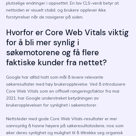
plutselige endringer i oppsettet. En lav CLS-verdi betyr at
nettsiden er visuelt stabil, og brukere opplever ikke
forstyrrelser når de navigerer på siden.
Hvorfor er Core Web Vitals viktig
for å bli mer synlig i
søkemotorene og få flere
faktiske kunder fra nettet?
Google har alltid hatt som mål å levere relevante
søkeresultater med høy brukeropplevelse. Ved å introdusere
Core Web Vitals som en offisiell rangeringsfaktor fra mai
2021, har Google understreket betydningen av
brukeropplevelsen for synlighet i søkemotorer.
Nettsteder med gode Core Web Vitals-resultater er mer
sannsynlig å havne høyere på søkeresultatsidene, noe som
øker deres synlighet og mulighet til å tiltrekke seg organisk