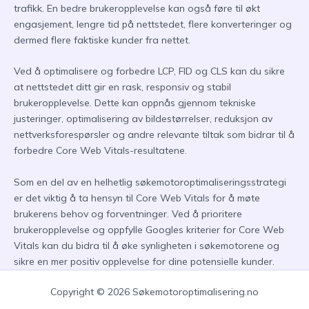
trafikk. En bedre brukeropplevelse kan også føre til økt
engasjement, lengre tid på nettstedet, flere konverteringer og
dermed flere faktiske kunder fra nettet.
Ved å optimalisere og forbedre LCP, FID og CLS kan du sikre
at nettstedet ditt gir en rask, responsiv og stabil
brukeropplevelse. Dette kan oppnås gjennom tekniske
justeringer, optimalisering av bildestørrelser, reduksjon av
nettverksforespørsler og andre relevante tiltak som bidrar til å
forbedre Core Web Vitals-resultatene.
Som en del av en helhetlig søkemotoroptimaliseringsstrategi
er det viktig å ta hensyn til Core Web Vitals for å møte
brukerens behov og forventninger. Ved å prioritere
brukeropplevelse og oppfylle Googles kriterier for Core Web
Vitals kan du bidra til å øke synligheten i søkemotorene og
sikre en mer positiv opplevelse for dine potensielle kunder.
Copyright © 2026 Søkemotoroptimalisering.no