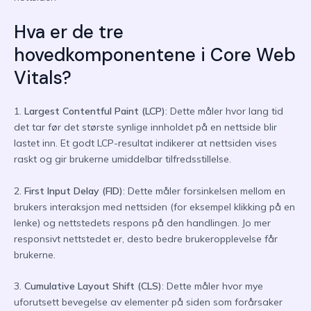
Hva er de tre
hovedkomponentene i Core Web
Vitals?
1.
Largest Contentful Paint (LCP)
: Dette måler hvor lang tid
det tar før det største synlige innholdet på en nettside blir
lastet inn. Et godt LCP-resultat indikerer at nettsiden vises
raskt og gir brukerne umiddelbar tilfredsstillelse.
2.
First Input Delay (FID)
: Dette måler forsinkelsen mellom en
brukers interaksjon med nettsiden (for eksempel klikking på en
lenke) og nettstedets respons på den handlingen. Jo mer
responsivt nettstedet er, desto bedre brukeropplevelse får
brukerne.
3.
Cumulative Layout Shift (CLS)
: Dette måler hvor mye
uforutsett bevegelse av elementer på siden som forårsaker