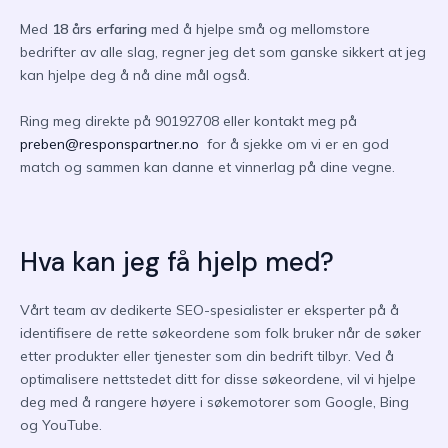
Med
18 års erfaring
med å hjelpe små og mellomstore
bedrifter av alle slag, regner jeg det som ganske sikkert at jeg
kan hjelpe deg å nå dine mål også.
Ring meg direkte på 90192708 eller kontakt meg på
preben@responspartner.no
for å sjekke om vi er en god
match og sammen kan danne et vinnerlag på dine vegne.
Hva kan jeg få hjelp med?
Vårt team av dedikerte SEO-spesialister er eksperter på å
identifisere de rette søkeordene som folk bruker når de søker
etter produkter eller tjenester som din bedrift tilbyr. Ved å
optimalisere nettstedet ditt for disse søkeordene, vil vi hjelpe
deg med å rangere høyere i søkemotorer som Google, Bing
og YouTube.