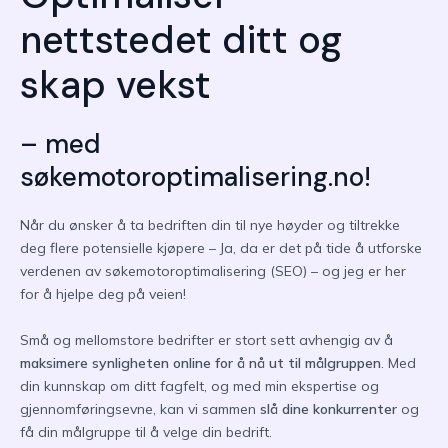
nettstedet ditt og
skap vekst
– med
søkemotoroptimalisering.no!
Når du ønsker å ta bedriften din til nye høyder og tiltrekke
deg flere potensielle kjøpere – Ja, da er det på tide å utforske
verdenen av søkemotoroptimalisering (SEO) – og jeg er her
for å hjelpe deg på veien!
Små og mellomstore bedrifter er stort sett avhengig av å
maksimere synligheten online for å nå ut til målgruppen
. Med
din kunnskap om ditt fagfelt, og med min ekspertise og
gjennomføringsevne, kan vi sammen
slå dine konkurrenter
og
få din målgruppe til å velge din bedrift.