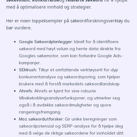
med å optimalisere innhold og strategier.
Her er noen toppeksempler på søkeordforskningsverktøy du
bør vurdere.
Google Søkeordplanlegger:
Ideell for å identifisere
søkeord med høyt volum og hente data direkte fra
Googles søkemotor, som kan forbedre Google Ads-
kampanjer.
SEMrush:
Tilbyr et omfattende verktøysett for dyp
konkurrentanalyse og søkeordsporing, som hjelper
brukere med å forstå markedets søkeordlandskap.
Ahrefs:
Ahrefs er kjent for sine robuste
tilbakekoblingsanalysefunksjoner, og utmerker seg
også i å avdekke søkeordmuligheter og spore
rangeringsfremgang.
Moz søkeordutforsker:
Gir unike beregninger som
søkeordpotensial og SERP-analyse for å hjelpe deg
med å velge de riktige søkeordene for innholdet ditt.