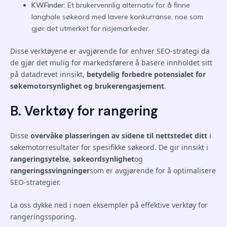
KWFinder:
Et brukervennlig alternativ for å finne
langhale søkeord med lavere konkurranse, noe som
gjør det utmerket for nisjemarkeder.
Disse verktøyene er avgjørende for enhver SEO-strategi da
de gjør det mulig for markedsførere å basere innholdet sitt
på datadrevet innsikt,
betydelig forbedre potensialet for
søkemotorsynlighet og brukerengasjement
.
B. Verktøy for rangering
Disse
overvåke plasseringen av sidene til nettstedet ditt
i
søkemotorresultater for spesifikke søkeord. De gir innsikt i
rangeringsytelse
,
søkeordsynlighet
og
rangeringssvingninger
som er avgjørende for å optimalisere
SEO-strategier.
La oss dykke ned i noen eksempler på effektive verktøy for
rangeringssporing.