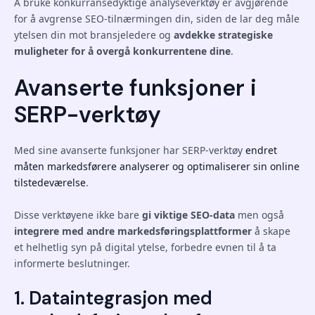
Å bruke konkurransedyktige analyseverktøy er avgjørende
for å avgrense SEO-tilnærmingen din, siden de lar deg måle
ytelsen din mot bransjeledere og
avdekke strategiske
muligheter for å overgå konkurrentene dine
.
Avanserte funksjoner i
SERP-verktøy
Med sine avanserte funksjoner har SERP-verktøy
endret
måten markedsførere analyserer og optimaliserer sin online
tilstedeværelse
.
Disse verktøyene ikke bare
gi viktige SEO-data
men også
integrere med andre markedsføringsplattformer
å skape
et helhetlig syn på digital ytelse, forbedre evnen til å ta
informerte beslutninger.
1. Dataintegrasjon med