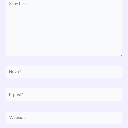
her...
Navn*
E-
post*
Webside