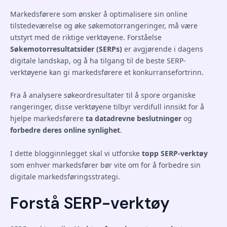
Markedsførere som ønsker å optimalisere sin online
tilstedeværelse og øke søkemotorrangeringer, må være
utstyrt med de riktige verktøyene. Forståelse
Søkemotorresultatsider (SERPs)
er avgjørende i dagens
digitale landskap, og å ha tilgang til de beste SERP-
verktøyene kan gi markedsførere et konkurransefortrinn.
Fra å analysere søkeordresultater til å spore organiske
rangeringer, disse verktøyene tilbyr verdifull innsikt for å
hjelpe markedsførere
ta datadrevne beslutninger
og
forbedre deres online synlighet
.
I dette blogginnlegget skal vi utforske
topp SERP-verktøy
som enhver markedsfører bør vite om for å forbedre sin
digitale markedsføringsstrategi.
Forstå SERP-verktøy