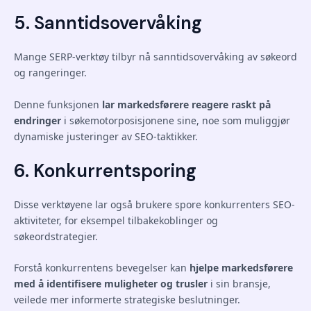
5. Sanntidsovervåking
Mange SERP-verktøy tilbyr nå sanntidsovervåking av søkeord
og rangeringer.
Denne funksjonen
lar markedsførere reagere raskt på
endringer
i søkemotorposisjonene sine, noe som muliggjør
dynamiske justeringer av SEO-taktikker.
6. Konkurrentsporing
Disse verktøyene lar også brukere spore konkurrenters SEO-
aktiviteter, for eksempel tilbakekoblinger og
søkeordstrategier.
Forstå konkurrentens bevegelser kan
hjelpe markedsførere
med å identifisere muligheter og trusler
i sin bransje,
veilede mer informerte strategiske beslutninger.