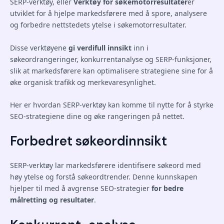
SERP-verktøy, eller
Verktøy for søkemotorresultater
er
utviklet for å hjelpe markedsførere med å spore, analysere
og forbedre nettstedets ytelse i søkemotorresultater.
Disse verktøyene
gi verdifull innsikt
inn i
søkeordrangeringer, konkurrentanalyse og SERP-funksjoner,
slik at markedsførere kan optimalisere strategiene sine for å
øke organisk trafikk og merkevaresynlighet.
Her er hvordan SERP-verktøy kan komme til nytte for å styrke
SEO-strategiene dine og øke rangeringen på nettet.
Forbedret søkeordinnsikt
SERP-verktøy lar markedsførere identifisere søkeord med
høy ytelse og forstå søkeordtrender. Denne kunnskapen
hjelper til med å avgrense SEO-strategier
for bedre
målretting og resultater
.