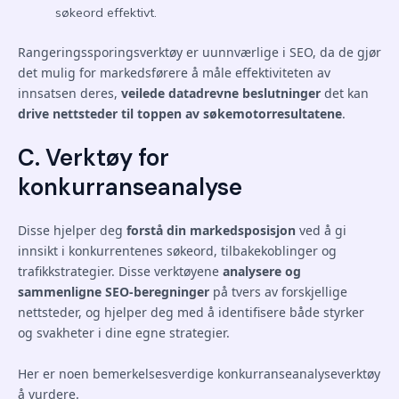
søkeord effektivt.
Rangeringssporingsverktøy er uunnværlige i SEO, da de gjør
det mulig for markedsførere å måle effektiviteten av
innsatsen deres,
veilede datadrevne beslutninger
det kan
drive nettsteder til toppen av søkemotorresultatene
.
C. Verktøy for
konkurranseanalyse
Disse hjelper deg
forstå din markedsposisjon
ved å gi
innsikt i konkurrentenes søkeord, tilbakekoblinger og
trafikkstrategier. Disse verktøyene
analysere og
sammenligne SEO-beregninger
på tvers av forskjellige
nettsteder, og hjelper deg med å identifisere både styrker
og svakheter i dine egne strategier.
Her er noen bemerkelsesverdige konkurranseanalyseverktøy
å vurdere.