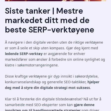
Siste tanker | Mestre
markedet ditt med de
beste SERP-verktøyene
Å navigere i den digitale verden uten de riktige verktøyene
er som å seile et skip uten kompass. Gjør deg kjent med
ledende SERP-verktøy
er avgjørende for enhver
markedsfører som ønsker å forbedre sin online synlighet og
klatre i søkemotorrangeringene.
Disse kraftige verktøyene gir dyp innsikt i søkeordytelse,
konkurranselandskap og generelle SEO-taktikker,
hjelper
deg med å styre din digitale strategi mot suksess
.
Klar til å forsterke din digitale tilstedeværelse? Nå ut for å
samarbeide med SEO-eksperter som kan
gjøre denne
innsikten om til handlingsrettede strategier
som driver