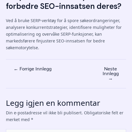
forbedre SEO-innsatsen deres?
Ved å bruke SERP-verktøy for å spore søkeordrangeringer,
analysere konkurrentstrategier, identifisere muligheter for
optimalisering og overvåke SERP-funksjoner, kan
markedsførere finjustere SEO-innsatsen for bedre
søkemotorytelse.
←
Forrige Innlegg
Neste
Post
Innlegg
navigation
→
Legg igjen en kommentar
Din e-postadresse vil ikke bli publisert.
Obligatoriske felt er
merket med
*
Skriv