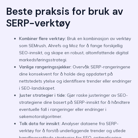
Beste praksis for bruk av
SERP-verktøy
Kombiner flere verktøy:
Bruk en kombinasjon av verktøy
som SEMrush, Ahrefs og Moz for å fange forskjellig
SEO-innsikt, og skape en robust, altomfattende digital
markedsføringsstrategi.
Vanlige rangeringssjekker:
Overvåk SERP-rangeringene
dine konsekvent for å holde deg oppdatert på
nettstedets ytelse og identifisere trender eller endringer
i SEO-landskapet.
Juster strategier i tide:
Gjør raske justeringer av SEO-
strategiene dine basert på SERP-innsikt for å håndtere
eventuelle fall i rangeringer eller endringer i
søkemotoralgoritmer.
Tolk data for innsikt:
Analyser dataene fra SERP-
verktøy for å forstå underliggende trender og utlede
handlingsrettede strategier for SEO-optimalisering.