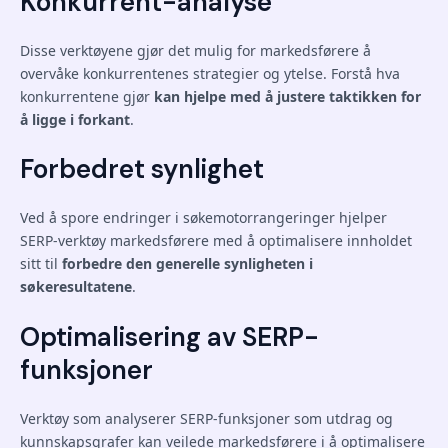
Konkurrent-analyse
Disse verktøyene gjør det mulig for markedsførere å
overvåke konkurrentenes strategier og ytelse. Forstå hva
konkurrentene gjør
kan hjelpe med å justere taktikken for
å ligge i forkant
.
Forbedret synlighet
Ved å spore endringer i søkemotorrangeringer hjelper
SERP-verktøy markedsførere med å optimalisere innholdet
sitt til
forbedre den generelle synligheten i
søkeresultatene
.
Optimalisering av SERP-
funksjoner
Verktøy som analyserer SERP-funksjoner som utdrag og
kunnskapsgrafer kan veilede markedsførere i å optimalisere