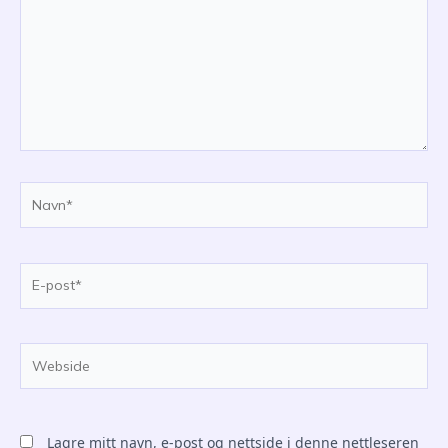
Navn*
E-
post*
Webside
Lagre mitt navn, e-post og nettside i denne nettleseren