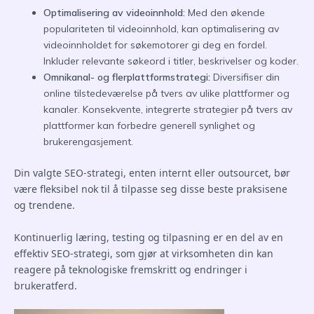
Optimalisering av videoinnhold:
Med den økende
populariteten til videoinnhold, kan optimalisering av
videoinnholdet for søkemotorer gi deg en fordel.
Inkluder relevante søkeord i titler, beskrivelser og koder.
Omnikanal- og flerplattformstrategi:
Diversifiser din
online tilstedeværelse på tvers av ulike plattformer og
kanaler. Konsekvente, integrerte strategier på tvers av
plattformer kan forbedre generell synlighet og
brukerengasjement.
Din valgte SEO-strategi, enten internt eller outsourcet, bør
være fleksibel nok til å tilpasse seg disse beste praksisene
og trendene.
Kontinuerlig læring, testing og tilpasning er en del av en
effektiv SEO-strategi, som gjør at virksomheten din kan
reagere på teknologiske fremskritt og endringer i
brukeratferd.