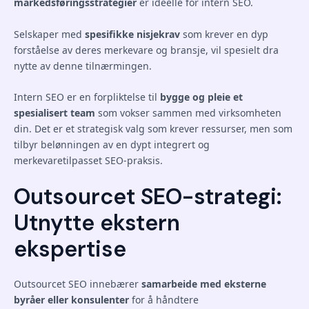
markedsføringsstrategier
er ideelle for intern SEO.
Selskaper med
spesifikke nisjekrav
som krever en dyp
forståelse av deres merkevare og bransje, vil spesielt dra
nytte av denne tilnærmingen.
Intern SEO er en forpliktelse til
bygge og pleie et
spesialisert team
som vokser sammen med virksomheten
din. Det er et strategisk valg som krever ressurser, men som
tilbyr belønningen av en dypt integrert og
merkevaretilpasset SEO-praksis.
Outsourcet SEO-strategi:
Utnytte ekstern
ekspertise
Outsourcet SEO innebærer
samarbeide med eksterne
byråer eller konsulenter
for å håndtere