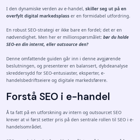
I den dynamiske verden av e-handel,
skiller seg ut på en
overfylt digital markedsplass
er en formidabel utfordring.
En robust SEO-strategi er ikke bare en fordel; det er en
nødvendighet. Men her er millionspørsmålet:
bør du holde
SEO-en din internt, eller outsource den?
Denne omfattende guiden går inn i denne avgjørende
beslutningen, og presenterer en balansert, dybdeanalyse
skreddersydd for SEO-entusiaster, eksperter, e-
handelsbedriftseiere og digitale markedsførere.
Forstå SEO i e-handel
Å ta fatt på en utforskning av intern og outsourcet SEO
krever at vi først setter pris på den sentrale rollen til SEO i e-
handelsområdet.