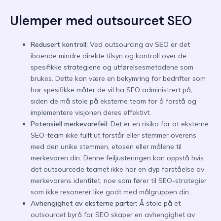
Ulemper med outsourcet SEO
Redusert kontroll:
Ved outsourcing av SEO er det
iboende mindre direkte tilsyn og kontroll over de
spesifikke strategiene og utførelsesmetodene som
brukes. Dette kan være en bekymring for bedrifter som
har spesifikke måter de vil ha SEO administrert på,
siden de må stole på eksterne team for å forstå og
implementere visjonen deres effektivt.
Potensiell merkevarefeil:
Det er en risiko for at eksterne
SEO-team ikke fullt ut forstår eller stemmer overens
med den unike stemmen, etosen eller målene til
merkevaren din. Denne feiljusteringen kan oppstå hvis
det outsourcede teamet ikke har en dyp forståelse av
merkevarens identitet, noe som fører til SEO-strategier
som ikke resonerer like godt med målgruppen din.
Avhengighet av eksterne parter:
Å stole på et
outsourcet byrå for SEO skaper en avhengighet av