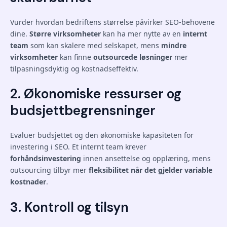
Vurder hvordan bedriftens størrelse påvirker SEO-behovene
dine.
Større virksomheter
kan ha mer nytte av en
internt
team
som kan skalere med selskapet, mens
mindre
virksomheter
kan finne
outsourcede løsninger
mer
tilpasningsdyktig og kostnadseffektiv.
2. Økonomiske ressurser og
budsjettbegrensninger
Evaluer budsjettet og den økonomiske kapasiteten for
investering i SEO. Et internt team krever
forhåndsinvestering
innen ansettelse og opplæring, mens
outsourcing tilbyr mer
fleksibilitet når det gjelder variable
kostnader
.
3. Kontroll og tilsyn