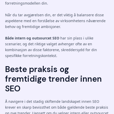
forretningsmodellen din.
Når du tar avgjørelsen din, er det viktig å balansere disse
aspektene med en forståelse av virksomhetens nåværende
behov og fremtidige ambisjoner.
Både intern og outsourcet SEO
har sin plass i ulike
scenarier, og det riktige valget avhenger ofte av en
kombinasjon av disse faktorene, skreddersydd for din
spesifikke forretningskontekst.
Beste praksis og
fremtidige trender innen
SEO
Å navigere i det stadig skiftende landskapet innen SEO
krever en skarp bevissthet om både gjeldende beste praksis
og nye trender. Uansett om du velger intern eller outsourcet