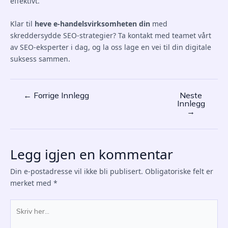
effektivt.
Klar til
heve e-handelsvirksomheten din
med
skreddersydde SEO-strategier? Ta kontakt med teamet vårt
av SEO-eksperter i dag, og la oss lage en vei til din digitale
suksess sammen.
←
Forrige Innlegg
Neste
Post
Innlegg
navigation
→
Legg igjen en kommentar
Din e-postadresse vil ikke bli publisert.
Obligatoriske felt er
merket med
*
Skriv
her...