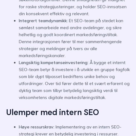
for raske strategijusteringer, og holder SEO-innsatsen
din konsekvent effektiv og relevant.
Integrert teamdynamikk:
Et SEO-team på stedet kan
sømløst samarbeide med andre avdelinger, og sikre
helhetlig og godt koordinert markedsføringstiltak.
Denne integrasjonen fører til mer sammenhengende
strategier og meldinger på tvers av alle
markedsføringskanaler.
Langsiktig kompetanseinvestering:
Å bygge et internt
SEO-team betyr å investere i å utvikle en gruppe fagfolk
som blir dypt tilpasset bedriftens unike behov og
utfordringer. Over tid fører dette til et svært erfarent og
dyktig team som tilbyr betydelig langsiktig verdi til
virksomhetens digitale markedsføringstiltak.
Ulemper med intern SEO
Høye ressurskrav:
Implementering av en intern SEO-
strategi krever en betydelig investering i ressurser.