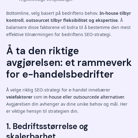
Bottomline, velg basert på bedriftens behov.
In-house tilbyr
kontroll
,
outsourcet tilbyr fleksibilitet og ekspertise
. Å
balansere disse faktorene vil bidra til å bestemme den mest
effektive tilnærmingen for bedriftens SEO-strategi.
Å ta den riktige
avgjørelsen: et rammeverk
for e-handelsbedrifter
Å velge riktig SEO-strategi for e-handel innebærer
veiefaktorer
som
in-house eller outsourcede alternativer
.
Avgjørelsen din avhenger av dine unike behov og mål. Her
er viktige hensyn til strategien din.
1. Bedriftsstørrelse og
skalerbarhet