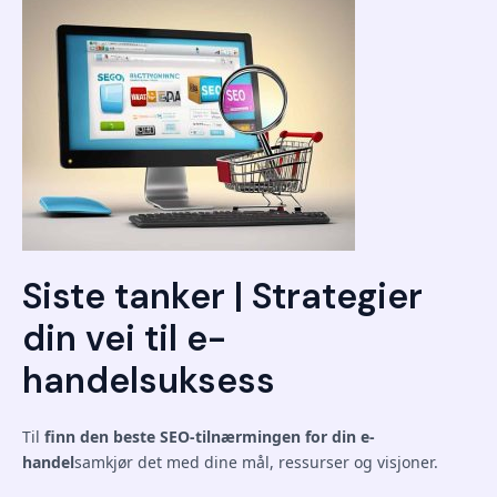
Siste tanker | Strategier
din vei til e-
handelsuksess
Til
finn den beste SEO-tilnærmingen for din e-
handel
samkjør det med dine mål, ressurser og visjoner.