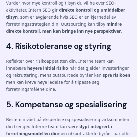
Vurder hvor mye kontroll og tilsyn du vil ha over SEO-
aktiviteter. Intern SEO gir
direkte kontroll og umiddelbar
tilsyn
, som er avgjørende hvis SEO er en kjernedel av
forretningsstrategien din. Outsourcing kan tilby
mindre
direkte kontroll, men kan bringe inn nye perspektiver
.
4. Risikotoleranse og styring
Reflekter over risikoappetitten din. Interne team kan
innebære
høyere initial risiko
når det gjelder investeringer
og rekruttering, mens outsourcede byråer kan
spre risikoen
men kan kreve nøye ledelse for å tilpasse seg
forretningsmålene dine.
5. Kompetanse og spesialisering
Bestem nivået på ekspertise og spesialisering virksomheten
din trenger. Interne team kan være
dypt integrert i
forretningsmodellen din
men utkontrakterte byråer har ofte