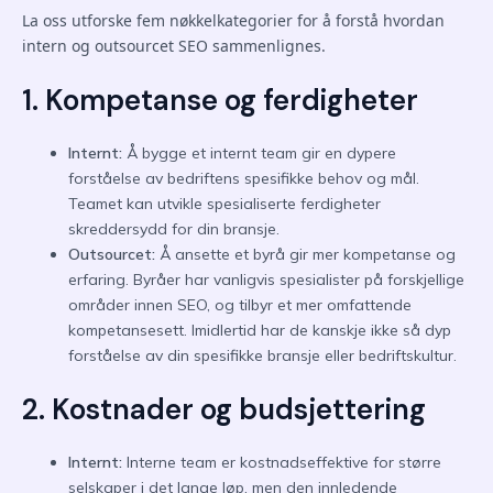
La oss utforske fem nøkkelkategorier for å forstå hvordan
intern og outsourcet SEO sammenlignes.
1. Kompetanse og ferdigheter
Internt:
Å bygge et internt team gir en dypere
forståelse av bedriftens spesifikke behov og mål.
Teamet kan utvikle spesialiserte ferdigheter
skreddersydd for din bransje.
Outsourcet:
Å ansette et byrå gir mer kompetanse og
erfaring. Byråer har vanligvis spesialister på forskjellige
områder innen SEO, og tilbyr et mer omfattende
kompetansesett. Imidlertid har de kanskje ikke så dyp
forståelse av din spesifikke bransje eller bedriftskultur.
2. Kostnader og budsjettering
Internt:
Interne team er kostnadseffektive for større
selskaper i det lange løp, men den innledende