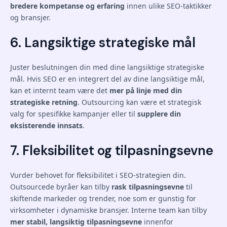
bredere kompetanse og erfaring
innen ulike SEO-taktikker
og bransjer.
6. Langsiktige strategiske mål
Juster beslutningen din med dine langsiktige strategiske
mål. Hvis SEO er en integrert del av dine langsiktige mål,
kan et internt team være det
mer på linje med din
strategiske retning
. Outsourcing kan være et strategisk
valg for spesifikke kampanjer eller til
supplere din
eksisterende innsats
.
7. Fleksibilitet og tilpasningsevne
Vurder behovet for fleksibilitet i SEO-strategien din.
Outsourcede byråer kan tilby
rask tilpasningsevne
til
skiftende markeder og trender, noe som er gunstig for
virksomheter i dynamiske bransjer. Interne team kan tilby
mer stabil, langsiktig tilpasningsevne
innenfor