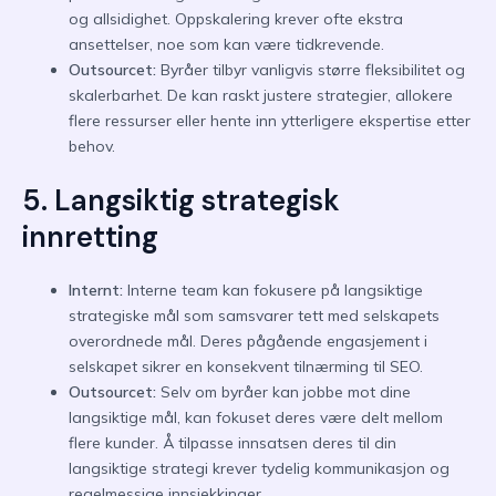
og allsidighet. Oppskalering krever ofte ekstra
ansettelser, noe som kan være tidkrevende.
Outsourcet:
Byråer tilbyr vanligvis større fleksibilitet og
skalerbarhet. De kan raskt justere strategier, allokere
flere ressurser eller hente inn ytterligere ekspertise etter
behov.
5. Langsiktig strategisk
innretting
Internt:
Interne team kan fokusere på langsiktige
strategiske mål som samsvarer tett med selskapets
overordnede mål. Deres pågående engasjement i
selskapet sikrer en konsekvent tilnærming til SEO.
Outsourcet:
Selv om byråer kan jobbe mot dine
langsiktige mål, kan fokuset deres være delt mellom
flere kunder. Å tilpasse innsatsen deres til din
langsiktige strategi krever tydelig kommunikasjon og
regelmessige innsjekkinger.