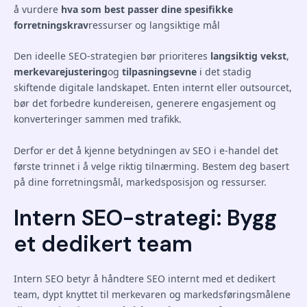
å vurdere
hva som best passer dine spesifikke
forretningskrav
ressurser og langsiktige mål
Den ideelle SEO-strategien bør prioriteres
langsiktig vekst
,
merkevarejustering
og
tilpasningsevne
i det stadig
skiftende digitale landskapet. Enten internt eller outsourcet,
bør det forbedre kundereisen, generere engasjement og
konverteringer sammen med trafikk.
Derfor er det å kjenne betydningen av SEO i e-handel det
første trinnet i å velge riktig tilnærming. Bestem deg basert
på dine forretningsmål, markedsposisjon og ressurser.
Intern SEO-strategi: Bygg
et dedikert team
Intern SEO betyr å håndtere SEO internt med et dedikert
team, dypt knyttet til merkevaren og markedsføringsmålene