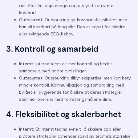
ansettelsen, opplæringen og utstyret kan være
kostbart.
Outsourcet:
Outsourcing gir kostnadsfleksibilitet, men
kan bli kostbart på lang sikt. Den er egnet for mindre
eller svingende SEO-behov.
3. Kontroll og samarbeid
Internt:
Interne team gir mer kontroll og bedre
samarbeid med andre avdelinger.
Outsourcet:
Outsourcing tilbyr ekspertise, men kan bety
mindre kontroll. Kommunikasjon og samordning med
byrået er avgjørende for å sikre at deres strategier
stemmer overens med forretningsmålene dine.
4. Fleksibilitet og skalerbarhet
Internt:
Et internt teams evne til å skalere opp eller
pivotere strategier avhenger raskt av teamets størrelse