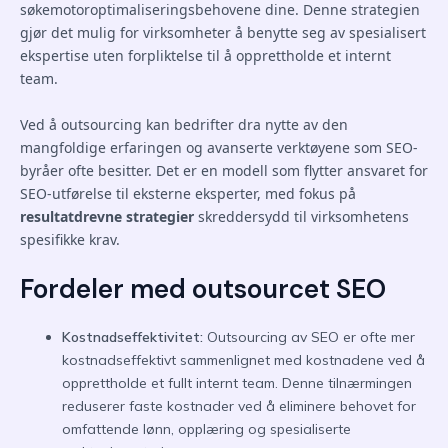
søkemotoroptimaliseringsbehovene dine. Denne strategien
gjør det mulig for virksomheter å benytte seg av spesialisert
ekspertise uten forpliktelse til å opprettholde et internt
team.
Ved å outsourcing kan bedrifter dra nytte av den
mangfoldige erfaringen og avanserte verktøyene som SEO-
byråer ofte besitter. Det er en modell som flytter ansvaret for
SEO-utførelse til eksterne eksperter, med fokus på
resultatdrevne strategier
skreddersydd til virksomhetens
spesifikke krav.
Fordeler med outsourcet SEO
Kostnadseffektivitet:
Outsourcing av SEO er ofte mer
kostnadseffektivt sammenlignet med kostnadene ved å
opprettholde et fullt internt team. Denne tilnærmingen
reduserer faste kostnader ved å eliminere behovet for
omfattende lønn, opplæring og spesialiserte