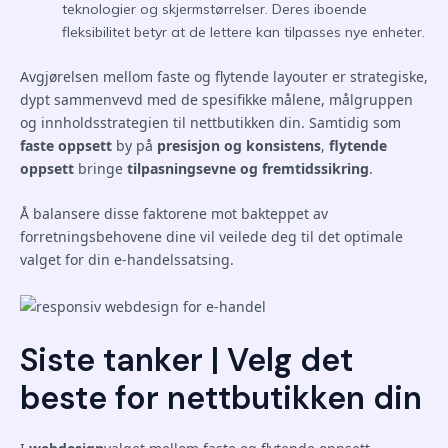
teknologier og skjermstørrelser. Deres iboende
fleksibilitet betyr at de lettere kan tilpasses nye enheter.
Avgjørelsen mellom faste og flytende layouter er strategiske,
dypt sammenvevd med de spesifikke målene, målgruppen
og innholdsstrategien til nettbutikken din. Samtidig som
faste oppsett
by på
presisjon og konsistens
,
flytende
oppsett
bringe
tilpasningsevne og fremtidssikring
.
Å balansere disse faktorene mot bakteppet av
forretningsbehovene dine vil veilede deg til det optimale
valget for din e-handelssatsing.
Siste tanker | Velg det
beste for nettbutikken din