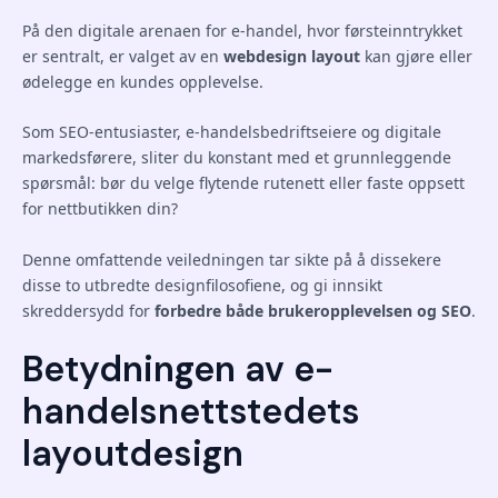
På den digitale arenaen for e-handel, hvor førsteinntrykket
er sentralt, er valget av en
webdesign layout
kan gjøre eller
ødelegge en kundes opplevelse.
Som SEO-entusiaster, e-handelsbedriftseiere og digitale
markedsførere, sliter du konstant med et grunnleggende
spørsmål: bør du velge flytende rutenett eller faste oppsett
for nettbutikken din?
Denne omfattende veiledningen tar sikte på å dissekere
disse to utbredte designfilosofiene, og gi innsikt
skreddersydd for
forbedre både brukeropplevelsen og SEO
.
Betydningen av e-
handelsnettstedets
layoutdesign