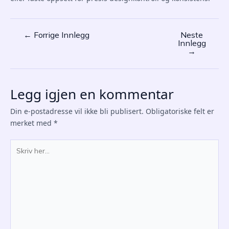
←
Forrige Innlegg
Neste
Post
Innlegg
navigation
→
Legg igjen en kommentar
Din e-postadresse vil ikke bli publisert.
Obligatoriske felt er
merket med
*
Skriv
her...