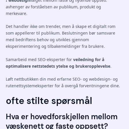
I
webdesign
valget mellom faste og flytende oppsett
avhenger av forståelsen av publikum, produkt og
merkevare.
Det handler ikke om trender, men å skape et digitalt rom
som appellerer til publikum. Beslutningen bør samsvare
med bedriftens behov og utvikles gjennom
eksperimentering og tilbakemeldinger fra brukere.
Samarbeid med SEO-eksperter for
veiledning for å
optimalisere nettstedets ytelse og brukeropplevelse
.
Løft nettbutikken din med erfarne SEO- og webdesign- og
rutenettsystemeksperter for å overgå forventningene dine.
ofte stilte spørsmål
Hva er hovedforskjellen mellom
væskenett og faste oppsett?