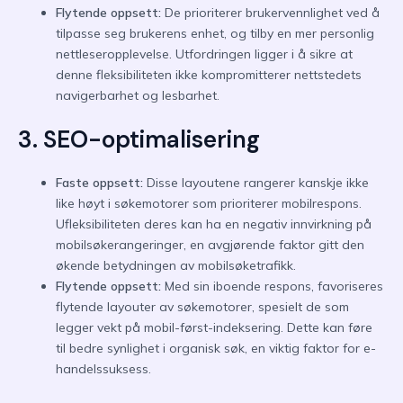
Flytende oppsett:
De prioriterer brukervennlighet ved å
tilpasse seg brukerens enhet, og tilby en mer personlig
nettleseropplevelse. Utfordringen ligger i å sikre at
denne fleksibiliteten ikke kompromitterer nettstedets
navigerbarhet og lesbarhet.
3. SEO-optimalisering
Faste oppsett:
Disse layoutene rangerer kanskje ikke
like høyt i søkemotorer som prioriterer mobilrespons.
Ufleksibiliteten deres kan ha en negativ innvirkning på
mobilsøkerangeringer, en avgjørende faktor gitt den
økende betydningen av mobilsøketrafikk.
Flytende oppsett:
Med sin iboende respons, favoriseres
flytende layouter av søkemotorer, spesielt de som
legger vekt på mobil-først-indeksering. Dette kan føre
til bedre synlighet i organisk søk, en viktig faktor for e-
handelssuksess.