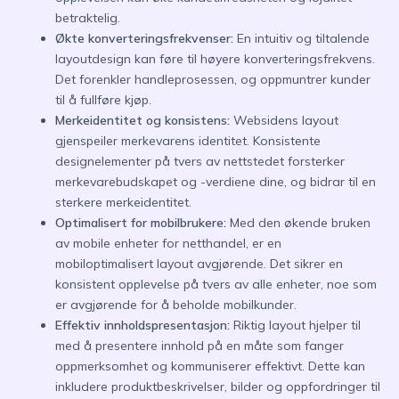
betraktelig.
Økte konverteringsfrekvenser:
En intuitiv og tiltalende
layoutdesign kan føre til høyere konverteringsfrekvens.
Det forenkler handleprosessen, og oppmuntrer kunder
til å fullføre kjøp.
Merkeidentitet og konsistens:
Websidens layout
gjenspeiler merkevarens identitet. Konsistente
designelementer på tvers av nettstedet forsterker
merkevarebudskapet og -verdiene dine, og bidrar til en
sterkere merkeidentitet.
Optimalisert for mobilbrukere:
Med den økende bruken
av mobile enheter for netthandel, er en
mobiloptimalisert layout avgjørende. Det sikrer en
konsistent opplevelse på tvers av alle enheter, noe som
er avgjørende for å beholde mobilkunder.
Effektiv innholdspresentasjon:
Riktig layout hjelper til
med å presentere innhold på en måte som fanger
oppmerksomhet og kommuniserer effektivt. Dette kan
inkludere produktbeskrivelser, bilder og oppfordringer til