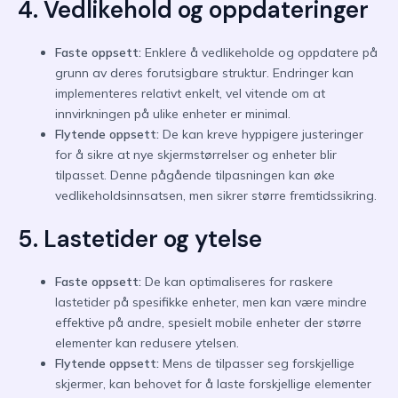
4. Vedlikehold og oppdateringer
Faste oppsett:
Enklere å vedlikeholde og oppdatere på
grunn av deres forutsigbare struktur. Endringer kan
implementeres relativt enkelt, vel vitende om at
innvirkningen på ulike enheter er minimal.
Flytende oppsett:
De kan kreve hyppigere justeringer
for å sikre at nye skjermstørrelser og enheter blir
tilpasset. Denne pågående tilpasningen kan øke
vedlikeholdsinnsatsen, men sikrer større fremtidssikring.
5. Lastetider og ytelse
Faste oppsett:
De kan optimaliseres for raskere
lastetider på spesifikke enheter, men kan være mindre
effektive på andre, spesielt mobile enheter der større
elementer kan redusere ytelsen.
Flytende oppsett:
Mens de tilpasser seg forskjellige
skjermer, kan behovet for å laste forskjellige elementer