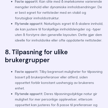
Faste oppsett:
Kan slite med å imøtekomme varierende
mengder innhold eller dynamiske innholdsendringer. De
er best egnet for nettsteder med en stabil og
forutsigbar innholdsstruktur.
Flytende oppsett:
Naturligvis egnet til å skalere innhold,
de kan justere til forskjellige innholdslengder og -typer
uten å forstyrre den generelle layouten. Dette gjør dem
ideelle for innholdsrike eller ofte oppdaterte nettsteder.
8. Tilpasning for ulike
brukergrupper
Faste oppsett:
Tilby begrenset muligheter for tilpasning
basert på brukerpreferanser eller atferd, siden
oppsettet forblir konstant uavhengig av brukerens
enhet.
Flytende oppsett:
Deres tilpasningsdyktige natur gir
mulighet for mer personlige opplevelser, ettersom
oppsettet kan justeres for å passe til preferanser og