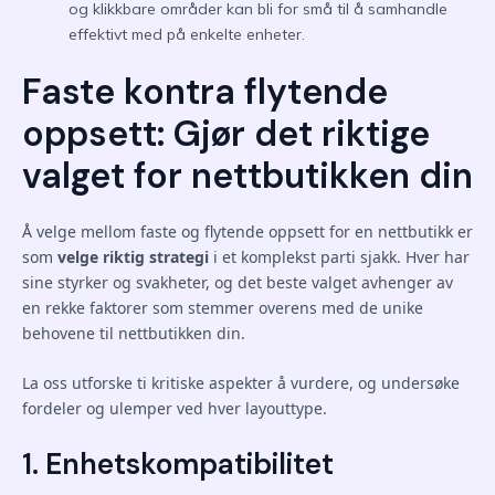
og klikkbare områder kan bli for små til å samhandle
effektivt med på enkelte enheter.
Faste kontra flytende
oppsett: Gjør det riktige
valget for nettbutikken din
Å velge mellom faste og flytende oppsett for en nettbutikk er
som
velge riktig strategi
i et komplekst parti sjakk. Hver har
sine styrker og svakheter, og det beste valget avhenger av
en rekke faktorer som stemmer overens med de unike
behovene til nettbutikken din.
La oss utforske ti kritiske aspekter å vurdere, og undersøke
fordeler og ulemper ved hver layouttype.
1. Enhetskompatibilitet