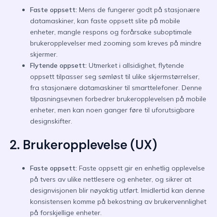
Faste oppsett:
Mens de fungerer godt på stasjonære
datamaskiner, kan faste oppsett slite på mobile
enheter, mangle respons og forårsake suboptimale
brukeropplevelser med zooming som kreves på mindre
skjermer.
Flytende oppsett:
Utmerket i allsidighet, flytende
oppsett tilpasser seg sømløst til ulike skjermstørrelser,
fra stasjonære datamaskiner til smarttelefoner. Denne
tilpasningsevnen forbedrer brukeropplevelsen på mobile
enheter, men kan noen ganger føre til uforutsigbare
designskifter.
2. Brukeropplevelse (UX)
Faste oppsett:
Faste oppsett gir en enhetlig opplevelse
på tvers av ulike nettlesere og enheter, og sikrer at
designvisjonen blir nøyaktig utført. Imidlertid kan denne
konsistensen komme på bekostning av brukervennlighet
på forskjellige enheter.