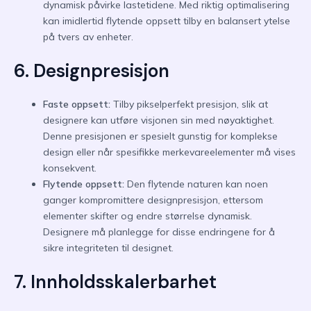
dynamisk påvirke lastetidene. Med riktig optimalisering
kan imidlertid flytende oppsett tilby en balansert ytelse
på tvers av enheter.
6. Designpresisjon
Faste oppsett:
Tilby pikselperfekt presisjon, slik at
designere kan utføre visjonen sin med nøyaktighet.
Denne presisjonen er spesielt gunstig for komplekse
design eller når spesifikke merkevareelementer må vises
konsekvent.
Flytende oppsett:
Den flytende naturen kan noen
ganger kompromittere designpresisjon, ettersom
elementer skifter og endre størrelse dynamisk.
Designere må planlegge for disse endringene for å
sikre integriteten til designet.
7. Innholdsskalerbarhet