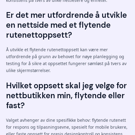
konsistens på tvers av ulike nettlesere og enheter.
Er det mer utfordrende å utvikle
en nettside med et flytende
rutenettoppsett?
Å utvikle et flytende rutenettoppsett kan være mer
utfordrende på grunn av behovet for nøye planlegging og
testing for å sikre at oppsettet fungerer sømløst på tvers av
ulike skjermstørrelser.
Hvilket oppsett skal jeg velge for
nettbutikken min, flytende eller
fast?
Valget avhenger av dine spesifikke behov: flytende rutenett
for respons og tilpasningsevne, spesielt for mobile brukere,
eller faste oppsett for presis designkontroll og konsistens.