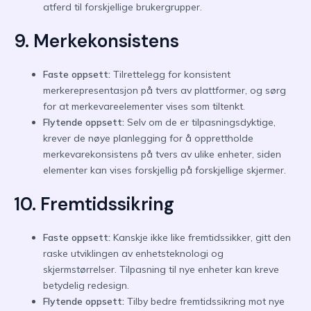
atferd til forskjellige brukergrupper.
9. Merkekonsistens
Faste oppsett:
Tilrettelegg for konsistent
merkerepresentasjon på tvers av plattformer, og sørg
for at merkevareelementer vises som tiltenkt.
Flytende oppsett:
Selv om de er tilpasningsdyktige,
krever de nøye planlegging for å opprettholde
merkevarekonsistens på tvers av ulike enheter, siden
elementer kan vises forskjellig på forskjellige skjermer.
10. Fremtidssikring
Faste oppsett:
Kanskje ikke like fremtidssikker, gitt den
raske utviklingen av enhetsteknologi og
skjermstørrelser. Tilpasning til nye enheter kan kreve
betydelig redesign.
Flytende oppsett:
Tilby bedre fremtidssikring mot nye