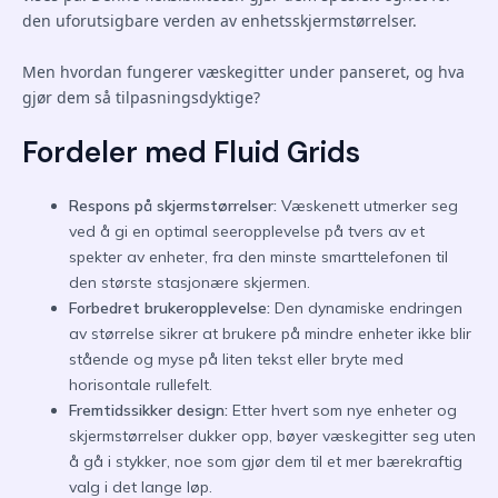
den uforutsigbare verden av enhetsskjermstørrelser.
Men hvordan fungerer væskegitter under panseret, og hva
gjør dem så tilpasningsdyktige?
Fordeler med Fluid Grids
Respons på skjermstørrelser:
Væskenett utmerker seg
ved å gi en optimal seeropplevelse på tvers av et
spekter av enheter, fra den minste smarttelefonen til
den største stasjonære skjermen.
Forbedret brukeropplevelse:
Den dynamiske endringen
av størrelse sikrer at brukere på mindre enheter ikke blir
stående og myse på liten tekst eller bryte med
horisontale rullefelt.
Fremtidssikker design:
Etter hvert som nye enheter og
skjermstørrelser dukker opp, bøyer væskegitter seg uten
å gå i stykker, noe som gjør dem til et mer bærekraftig
valg i det lange løp.