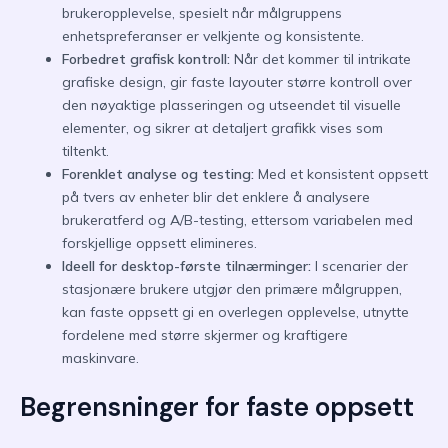
brukeropplevelse, spesielt når målgruppens
enhetspreferanser er velkjente og konsistente.
Forbedret grafisk kontroll:
Når det kommer til intrikate
grafiske design, gir faste layouter større kontroll over
den nøyaktige plasseringen og utseendet til visuelle
elementer, og sikrer at detaljert grafikk vises som
tiltenkt.
Forenklet analyse og testing:
Med et konsistent oppsett
på tvers av enheter blir det enklere å analysere
brukeratferd og A/B-testing, ettersom variabelen med
forskjellige oppsett elimineres.
Ideell for desktop-første tilnærminger:
I scenarier der
stasjonære brukere utgjør den primære målgruppen,
kan faste oppsett gi en overlegen opplevelse, utnytte
fordelene med større skjermer og kraftigere
maskinvare.
Begrensninger for faste oppsett