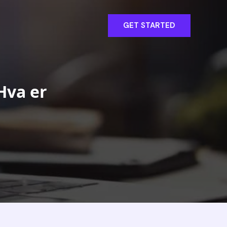
GET STARTED
Hva er