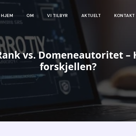
HJEM
OM
VI TILBYR
AKTUELT
KONTAKT
ank vs. Domeneautoritet – 
forskjellen?