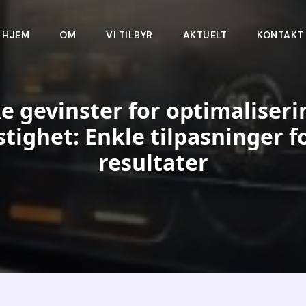
HJEM
OM
VI TILBYR
AKTUELT
KONTAKT
e gevinster for optimaliseri
tighet: Enkle tilpasninger f
resultater