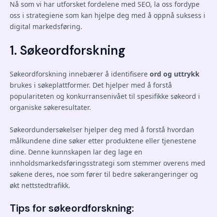
Nå som vi har utforsket fordelene med SEO, la oss fordype
oss i strategiene som kan hjelpe deg med å oppnå suksess i
digital markedsføring.
1. Søkeordforskning
Søkeordforskning innebærer å identifisere
ord og uttrykk
brukes i søkeplattformer. Det hjelper med å forstå
populariteten og konkurransenivået til spesifikke søkeord i
organiske søkeresultater.
Søkeordundersøkelser hjelper deg med å forstå hvordan
målkundene dine søker etter produktene eller tjenestene
dine. Denne kunnskapen lar deg lage en
innholdsmarkedsføringsstrategi som stemmer overens med
søkene deres, noe som fører til bedre søkerangeringer og
økt nettstedtrafikk.
Tips for søkeordforskning: