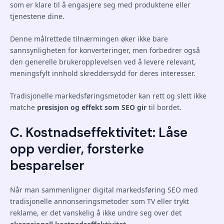
som er klare til å engasjere seg med produktene eller
tjenestene dine.
Denne målrettede tilnærmingen øker ikke bare
sannsynligheten for konverteringer, men forbedrer også
den generelle brukeropplevelsen ved å levere relevant,
meningsfylt innhold skreddersydd for deres interesser.
Tradisjonelle markedsføringsmetoder kan rett og slett ikke
matche
presisjon og effekt som SEO gir
til bordet.
C. Kostnadseffektivitet: Låse
opp verdier, forsterke
besparelser
Når man sammenligner digital markedsføring SEO med
tradisjonelle annonseringsmetoder som TV eller trykt
reklame, er det vanskelig å ikke undre seg over det