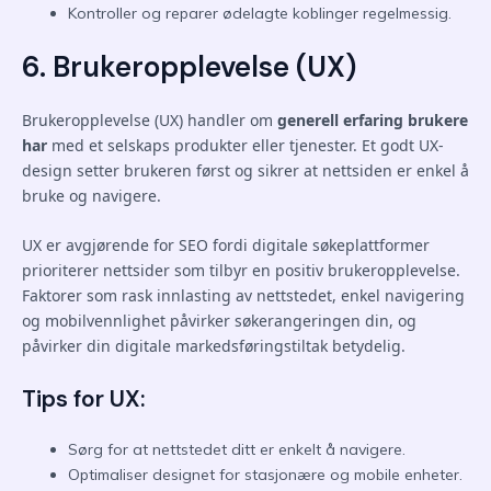
Kontroller og reparer ødelagte koblinger regelmessig.
6. Brukeropplevelse (UX)
Brukeropplevelse (UX) handler om
generell erfaring brukere
har
med et selskaps produkter eller tjenester. Et godt UX-
design setter brukeren først og sikrer at nettsiden er enkel å
bruke og navigere.
UX er avgjørende for SEO fordi digitale søkeplattformer
prioriterer nettsider som tilbyr en positiv brukeropplevelse.
Faktorer som rask innlasting av nettstedet, enkel navigering
og mobilvennlighet påvirker søkerangeringen din, og
påvirker din digitale markedsføringstiltak betydelig.
Tips for UX:
Sørg for at nettstedet ditt er enkelt å navigere.
Optimaliser designet for stasjonære og mobile enheter.