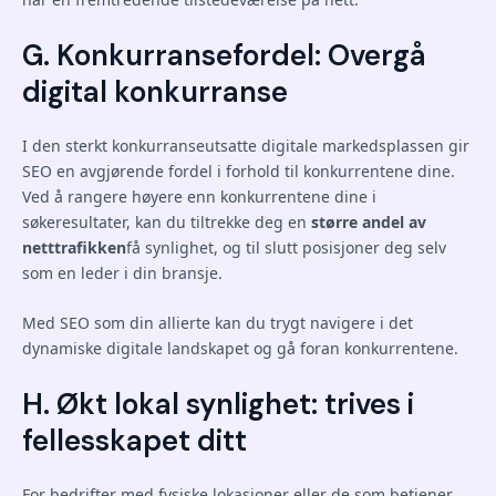
G. Konkurransefordel: Overgå
digital konkurranse
I den sterkt konkurranseutsatte digitale markedsplassen gir
SEO en avgjørende fordel i forhold til konkurrentene dine.
Ved å rangere høyere enn konkurrentene dine i
søkeresultater, kan du tiltrekke deg en
større andel av
netttrafikken
få synlighet, og til slutt posisjoner deg selv
som en leder i din bransje.
Med SEO som din allierte kan du trygt navigere i det
dynamiske digitale landskapet og gå foran konkurrentene.
H. Økt lokal synlighet: trives i
fellesskapet ditt
For bedrifter med fysiske lokasjoner eller de som betjener