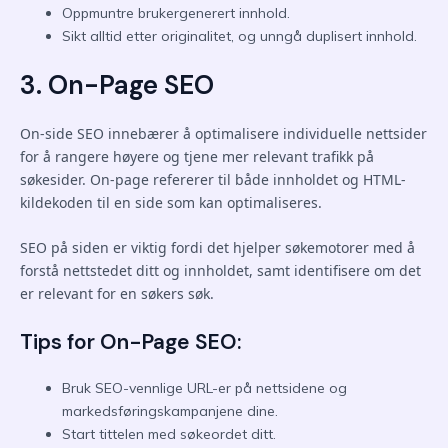
Oppmuntre brukergenerert innhold.
Sikt alltid etter originalitet, og unngå duplisert innhold.
3. On-Page SEO
On-side SEO innebærer å optimalisere individuelle nettsider
for å rangere høyere og tjene mer relevant trafikk på
søkesider. On-page refererer til både innholdet og HTML-
kildekoden til en side som kan optimaliseres.
SEO på siden er viktig fordi det hjelper søkemotorer med å
forstå nettstedet ditt og innholdet, samt identifisere om det
er relevant for en søkers søk.
Tips for On-Page SEO:
Bruk SEO-vennlige URL-er på nettsidene og
markedsføringskampanjene dine.
Start tittelen med søkeordet ditt.