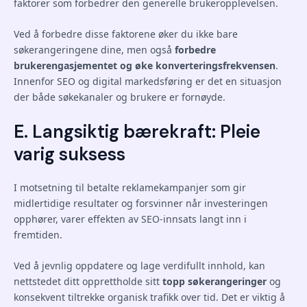
faktorer som forbedrer den generelle brukeropplevelsen.
Ved å forbedre disse faktorene øker du ikke bare
søkerangeringene dine, men også
forbedre
brukerengasjementet og øke konverteringsfrekvensen
.
Innenfor SEO og digital markedsføring er det en situasjon
der både søkekanaler og brukere er fornøyde.
E. Langsiktig bærekraft: Pleie
varig suksess
I motsetning til betalte reklamekampanjer som gir
midlertidige resultater og forsvinner når investeringen
opphører, varer effekten av SEO-innsats langt inn i
fremtiden.
Ved å jevnlig oppdatere og lage verdifullt innhold, kan
nettstedet ditt opprettholde sitt
topp søkerangeringer
og
konsekvent tiltrekke organisk trafikk over tid. Det er viktig å