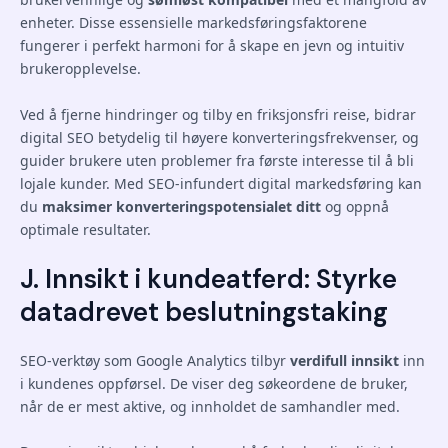
enheter. Disse essensielle markedsføringsfaktorene
fungerer i perfekt harmoni for å skape en jevn og intuitiv
brukeropplevelse.
Ved å fjerne hindringer og tilby en friksjonsfri reise, bidrar
digital SEO betydelig til høyere konverteringsfrekvenser, og
guider brukere uten problemer fra første interesse til å bli
lojale kunder. Med SEO-infundert digital markedsføring kan
du
maksimer konverteringspotensialet ditt
og oppnå
optimale resultater.
J. Innsikt i kundeatferd: Styrke
datadrevet beslutningstaking
SEO-verktøy som Google Analytics tilbyr
verdifull innsikt
inn
i kundenes oppførsel. De viser deg søkeordene de bruker,
når de er mest aktive, og innholdet de samhandler med.