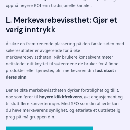
oppnå høyere ROI enn tradisjonelle kanaler.
L. Merkevarebevissthet: Gjør et
varig inntrykk
Å sikre en fremtredende plassering på den første siden med
søkeresultater er avgjørende for å øke
merkevarebevisstheten. Når brukere konsekvent møter
nettstedet ditt knyttet til søkeordene de bruker for å finne
produkter eller tjenester, blir merkevaren din
fast etset i
deres sinn
.
Denne økte merkebevisstheten dyrker fortrolighet og tillit,
noe som fører til
høyere klikkfrekvens
, økt engasjement og
til slutt flere konverteringer. Med SEO som din allierte kan
du heve merkevarens synlighet, og etterlate et uutslettelig
preg på målgruppen din.