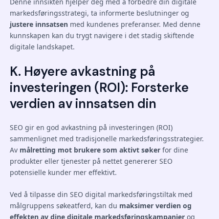
Denne innsikten hjelper deg med å forbedre din digitale
markedsføringsstrategi, ta informerte beslutninger og
justere innsatsen
med kundenes preferanser. Med denne
kunnskapen kan du trygt navigere i det stadig skiftende
digitale landskapet.
K. Høyere avkastning på
investeringen (ROI): Forsterke
verdien av innsatsen din
SEO gir en god avkastning på investeringen (ROI)
sammenlignet med tradisjonelle markedsføringsstrategier.
Av
målretting mot brukere som aktivt søker
for dine
produkter eller tjenester på nettet genererer SEO
potensielle kunder mer effektivt.
Ved å tilpasse din SEO digital markedsføringstiltak med
målgruppens søkeatferd, kan du
maksimer verdien og
effekten av dine digitale markedsføringskampanjer
og