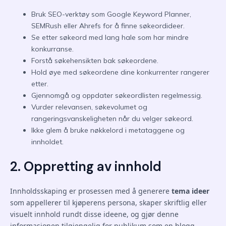
Bruk SEO-verktøy som Google Keyword Planner,
SEMRush eller Ahrefs for å finne søkeordideer.
Se etter søkeord med lang hale som har mindre
konkurranse.
Forstå søkehensikten bak søkeordene.
Hold øye med søkeordene dine konkurrenter rangerer
etter.
Gjennomgå og oppdater søkeordlisten regelmessig.
Vurder relevansen, søkevolumet og
rangeringsvanskeligheten når du velger søkeord.
Ikke glem å bruke nøkkelord i metataggene og
innholdet.
2. Oppretting av innhold
Innholdsskaping er prosessen med å generere
tema ideer
som appellerer til kjøperens persona, skaper skriftlig eller
visuelt innhold rundt disse ideene, og gjør denne
informasjonen tilgjengelig for publikum som en blogg,