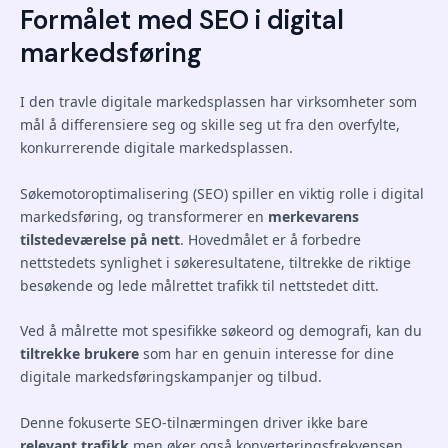
Formålet med SEO i digital
markedsføring
I den travle digitale markedsplassen har virksomheter som
mål å differensiere seg og skille seg ut fra den overfylte,
konkurrerende digitale markedsplassen.
Søkemotoroptimalisering (SEO) spiller en viktig rolle i digital
markedsføring, og transformerer en
merkevarens
tilstedeværelse på nett
. Hovedmålet er å forbedre
nettstedets synlighet i søkeresultatene, tiltrekke de riktige
besøkende og lede målrettet trafikk til nettstedet ditt.
Ved å målrette mot spesifikke søkeord og demografi, kan du
tiltrekke brukere
som har en genuin interesse for dine
digitale markedsføringskampanjer og tilbud.
Denne fokuserte SEO-tilnærmingen driver ikke bare
relevant trafikk
men øker også konverteringsfrekvensen.