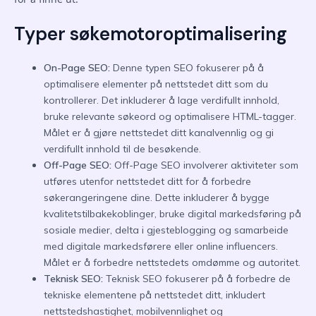
Typer søkemotoroptimalisering
On-Page SEO:
Denne typen SEO fokuserer på å
optimalisere elementer på nettstedet ditt som du
kontrollerer. Det inkluderer å lage verdifullt innhold,
bruke relevante søkeord og optimalisere HTML-tagger.
Målet er å gjøre nettstedet ditt kanalvennlig og gi
verdifullt innhold til de besøkende.
Off-Page SEO:
Off-Page SEO involverer aktiviteter som
utføres utenfor nettstedet ditt for å forbedre
søkerangeringene dine. Dette inkluderer å bygge
kvalitetstilbakekoblinger, bruke digital markedsføring på
sosiale medier, delta i gjesteblogging og samarbeide
med digitale markedsførere eller online influencers.
Målet er å forbedre nettstedets omdømme og autoritet.
Teknisk SEO:
Teknisk SEO fokuserer på å forbedre de
tekniske elementene på nettstedet ditt, inkludert
nettstedshastighet, mobilvennlighet og