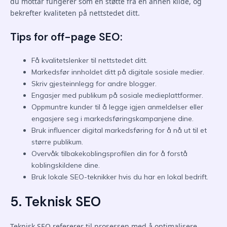
du mottar fungerer som en støtte fra en annen kilde, og
bekrefter kvaliteten på nettstedet ditt.
Tips for off-page SEO:
Få kvalitetslenker til nettstedet ditt.
Markedsfør innholdet ditt på digitale sosiale medier.
Skriv gjesteinnlegg for andre blogger.
Engasjer med publikum på sosiale medieplattformer.
Oppmuntre kunder til å legge igjen anmeldelser eller
engasjere seg i markedsføringskampanjene dine.
Bruk influencer digital markedsføring for å nå ut til et
større publikum.
Overvåk tilbakekoblingsprofilen din for å forstå
koblingskildene dine.
Bruk lokale SEO-teknikker hvis du har en lokal bedrift.
5. Teknisk SEO
Teknisk SEO refererer til prosessen med å optimalisere