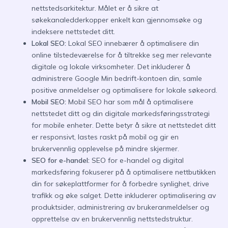
nettstedsarkitektur. Målet er å sikre at
søkekanaledderkopper enkelt kan gjennomsøke og
indeksere nettstedet ditt.
Lokal SEO:
Lokal SEO innebærer å optimalisere din
online tilstedeværelse for å tiltrekke seg mer relevante
digitale og lokale virksomheter. Det inkluderer å
administrere Google Min bedrift-kontoen din, samle
positive anmeldelser og optimalisere for lokale søkeord.
Mobil SEO:
Mobil SEO har som mål å optimalisere
nettstedet ditt og din digitale markedsføringsstrategi
for mobile enheter. Dette betyr å sikre at nettstedet ditt
er responsivt, lastes raskt på mobil og gir en
brukervennlig opplevelse på mindre skjermer.
SEO for e-handel:
SEO for e-handel og digital
markedsføring fokuserer på å optimalisere nettbutikken
din for søkeplattformer for å forbedre synlighet, drive
trafikk og øke salget. Dette inkluderer optimalisering av
produktsider, administrering av brukeranmeldelser og
opprettelse av en brukervennlig nettstedstruktur.