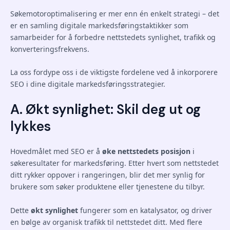
Søkemotoroptimalisering er mer enn én enkelt strategi – det
er en samling digitale markedsføringstaktikker som
samarbeider for å forbedre nettstedets synlighet, trafikk og
konverteringsfrekvens.
La oss fordype oss i de viktigste fordelene ved å inkorporere
SEO i dine digitale markedsføringsstrategier.
A. Økt synlighet: Skil deg ut og
lykkes
Hovedmålet med SEO er å
øke nettstedets posisjon
i
søkeresultater for markedsføring. Etter hvert som nettstedet
ditt rykker oppover i rangeringen, blir det mer synlig for
brukere som søker produktene eller tjenestene du tilbyr.
Dette
økt synlighet
fungerer som en katalysator, og driver
en bølge av organisk trafikk til nettstedet ditt. Med flere