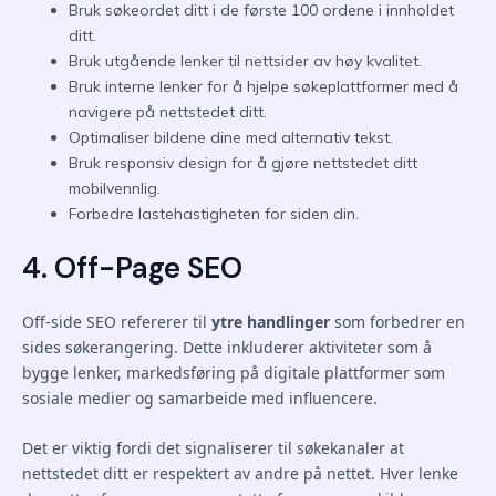
Bruk søkeordet ditt i de første 100 ordene i innholdet
ditt.
Bruk utgående lenker til nettsider av høy kvalitet.
Bruk interne lenker for å hjelpe søkeplattformer med å
navigere på nettstedet ditt.
Optimaliser bildene dine med alternativ tekst.
Bruk responsiv design for å gjøre nettstedet ditt
mobilvennlig.
Forbedre lastehastigheten for siden din.
4. Off-Page SEO
Off-side SEO refererer til
ytre handlinger
som forbedrer en
sides søkerangering. Dette inkluderer aktiviteter som å
bygge lenker, markedsføring på digitale plattformer som
sosiale medier og samarbeide med influencere.
Det er viktig fordi det signaliserer til søkekanaler at
nettstedet ditt er respektert av andre på nettet. Hver lenke