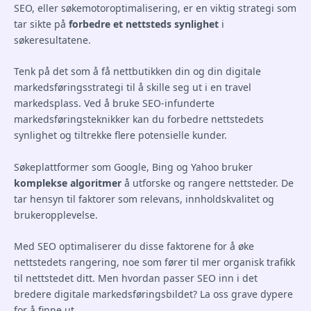
SEO, eller søkemotoroptimalisering, er en viktig strategi som
tar sikte på
forbedre et nettsteds synlighet
i
søkeresultatene.
Tenk på det som å få nettbutikken din og din digitale
markedsføringsstrategi til å skille seg ut i en travel
markedsplass. Ved å bruke SEO-infunderte
markedsføringsteknikker kan du forbedre nettstedets
synlighet og tiltrekke flere potensielle kunder.
Søkeplattformer som Google, Bing og Yahoo bruker
komplekse algoritmer
å utforske og rangere nettsteder. De
tar hensyn til faktorer som relevans, innholdskvalitet og
brukeropplevelse.
Med SEO optimaliserer du disse faktorene for å øke
nettstedets rangering, noe som fører til mer organisk trafikk
til nettstedet ditt. Men hvordan passer SEO inn i det
bredere digitale markedsføringsbildet? La oss grave dypere
for å finne ut.