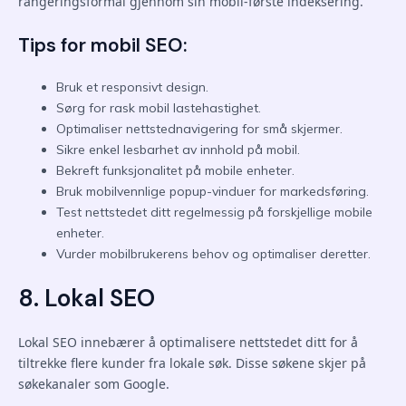
rangeringsformål gjennom sin mobil-første indeksering.
Tips for mobil SEO:
Bruk et responsivt design.
Sørg for rask mobil lastehastighet.
Optimaliser nettstednavigering for små skjermer.
Sikre enkel lesbarhet av innhold på mobil.
Bekreft funksjonalitet på mobile enheter.
Bruk mobilvennlige popup-vinduer for markedsføring.
Test nettstedet ditt regelmessig på forskjellige mobile
enheter.
Vurder mobilbrukerens behov og optimaliser deretter.
8. Lokal SEO
Lokal SEO innebærer å optimalisere nettstedet ditt for å
tiltrekke flere kunder fra lokale søk. Disse søkene skjer på
søkekanaler som Google.