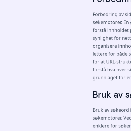
Forbedring av sid
søkemotorer. En 
forstå innholdet 
synlighet for ne
organisere innhol
lettere for både 
for at URL-strukt
forstå hva hver 
grunnlaget for e
Bruk av s
Bruk av søkeord i
søkemotorer. Ved 
enklere for søkem