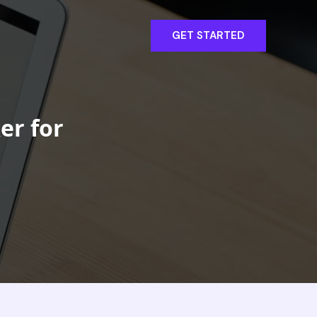
GET STARTED
er for