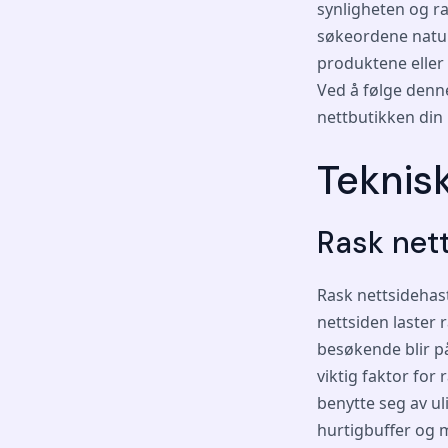
synligheten og ra
søkeordene natur
produktene eller 
Ved å følge denn
nettbutikken din 
Teknis
Rask net
Rask nettsidehas
nettsiden laster 
besøkende blir p
viktig faktor for
benytte seg av ul
hurtigbuffer og 