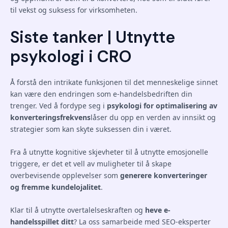
til vekst og suksess for virksomheten.
Siste tanker | Utnytte
psykologi i CRO
Å forstå den intrikate funksjonen til det menneskelige sinnet
kan være den endringen som e-handelsbedriften din
trenger. Ved å fordype seg i
psykologi for optimalisering av
konverteringsfrekvens
låser du opp en verden av innsikt og
strategier som kan skyte suksessen din i været.
Fra å utnytte kognitive skjevheter til å utnytte emosjonelle
triggere, er det et vell av muligheter til å skape
overbevisende opplevelser som
generere konverteringer
og fremme kundelojalitet
.
Klar til å utnytte overtalelseskraften og
heve e-
handelsspillet ditt
? La oss samarbeide med SEO-eksperter