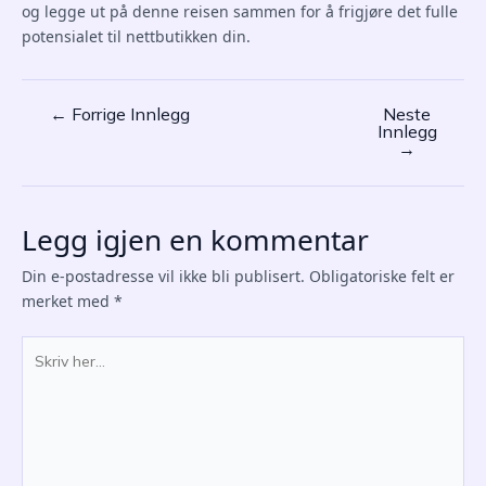
og legge ut på denne reisen sammen for å frigjøre det fulle
potensialet til nettbutikken din.
←
Forrige Innlegg
Neste
Post
Innlegg
navigation
→
Legg igjen en kommentar
Din e-postadresse vil ikke bli publisert.
Obligatoriske felt er
merket med
*
Skriv
her...