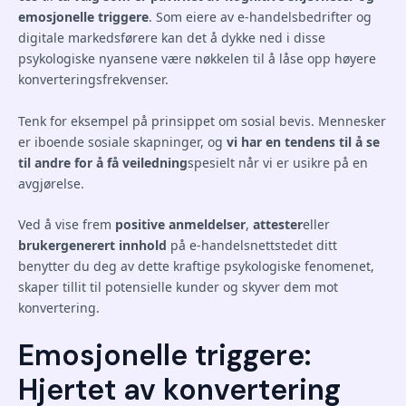
emosjonelle triggere
. Som eiere av e-handelsbedrifter og
digitale markedsførere kan det å dykke ned i disse
psykologiske nyansene være nøkkelen til å låse opp høyere
konverteringsfrekvenser.
Tenk for eksempel på prinsippet om sosial bevis. Mennesker
er iboende sosiale skapninger, og
vi har en tendens til å se
til andre for å få veiledning
spesielt når vi er usikre på en
avgjørelse.
Ved å vise frem
positive anmeldelser
,
attester
eller
brukergenerert innhold
på e-handelsnettstedet ditt
benytter du deg av dette kraftige psykologiske fenomenet,
skaper tillit til potensielle kunder og skyver dem mot
konvertering.
Emosjonelle triggere:
Hjertet av konvertering