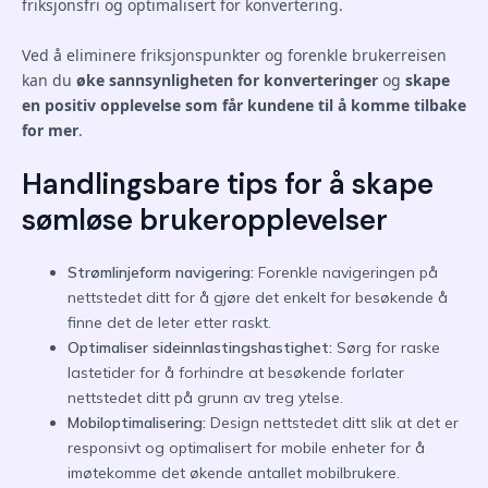
friksjonsfri og optimalisert for konvertering.
Ved å eliminere friksjonspunkter og forenkle brukerreisen
kan du
øke sannsynligheten for konverteringer
og
skape
en positiv opplevelse som får kundene til å komme tilbake
for mer
.
Handlingsbare tips for å skape
sømløse brukeropplevelser
Strømlinjeform navigering:
Forenkle navigeringen på
nettstedet ditt for å gjøre det enkelt for besøkende å
finne det de leter etter raskt.
Optimaliser sideinnlastingshastighet:
Sørg for raske
lastetider for å forhindre at besøkende forlater
nettstedet ditt på grunn av treg ytelse.
Mobiloptimalisering:
Design nettstedet ditt slik at det er
responsivt og optimalisert for mobile enheter for å
imøtekomme det økende antallet mobilbrukere.