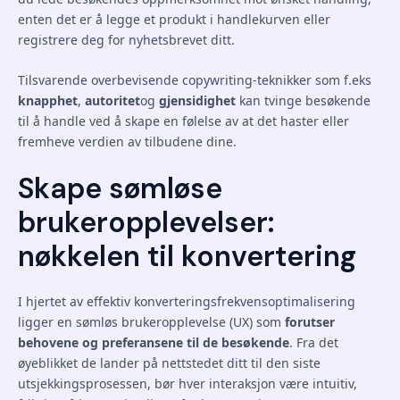
enten det er å legge et produkt i handlekurven eller
registrere deg for nyhetsbrevet ditt.
Tilsvarende overbevisende copywriting-teknikker som f.eks
knapphet
,
autoritet
og
gjensidighet
kan tvinge besøkende
til å handle ved å skape en følelse av at det haster eller
fremheve verdien av tilbudene dine.
Skape sømløse
brukeropplevelser:
nøkkelen til konvertering
I hjertet av effektiv konverteringsfrekvensoptimalisering
ligger en sømløs brukeropplevelse (UX) som
forutser
behovene og preferansene til de besøkende
. Fra det
øyeblikket de lander på nettstedet ditt til den siste
utsjekkingsprosessen, bør hver interaksjon være intuitiv,