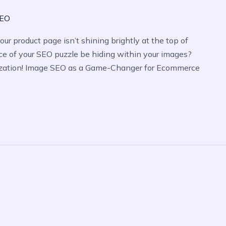
SEO
our product page isn’t shining brightly at the top of
ce of your SEO puzzle be hiding within your images?
imization! Image SEO as a Game-Changer for Ecommerce