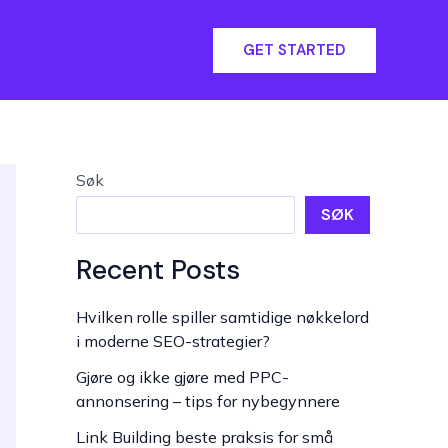
GET STARTED
Søk
SØK
Recent Posts
Hvilken rolle spiller samtidige nøkkelord
i moderne SEO-strategier?
Gjøre og ikke gjøre med PPC-
annonsering – tips for nybegynnere
Link Building beste praksis for små