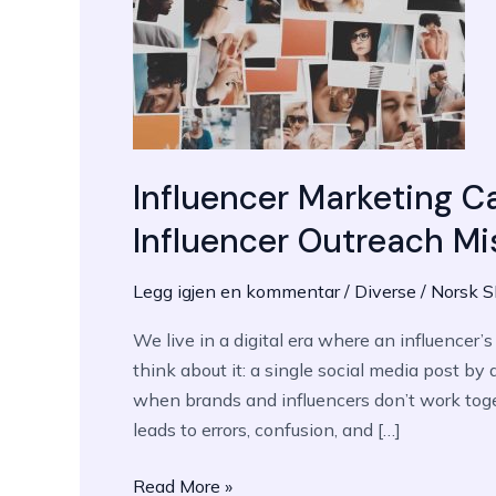
Influencer Marketing 
Influencer Outreach Mi
Legg igjen en kommentar
/
Diverse
/
Norsk 
We live in a digital era where an influencer’s
think about it: a single social media post by 
when brands and influencers don’t work toget
leads to errors, confusion, and […]
Influencer
Read More »