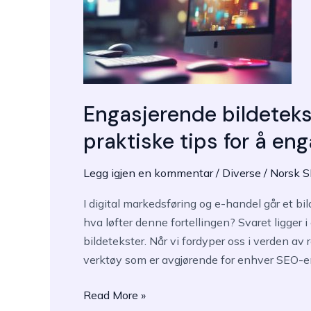
Optimization
Engasjerende bildetekst
praktiske tips for å en
Legg igjen en kommentar
/
Diverse
/
Norsk 
I digital markedsføring og e-handel går et bil
hva løfter denne fortellingen? Svaret ligger 
bildetekster. Når vi fordyper oss i verden av 
verktøy som er avgjørende for enhver SEO-en
Engasjerende
Read More »