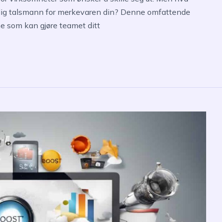
pelig talsmann for merkevaren din? Denne omfattende
ne som kan gjøre teamet ditt