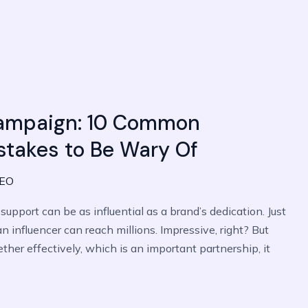
Campaign: 10 Common
stakes to Be Wary Of
SEO
 support can be as influential as a brand’s dedication. Just
an influencer can reach millions. Impressive, right? But
her effectively, which is an important partnership, it