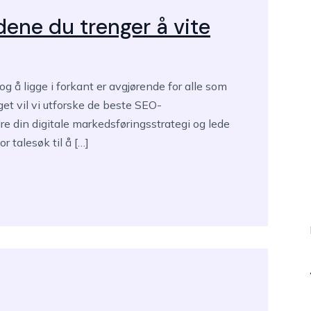
ene du trenger å vite
 å ligge i forkant er avgjørende for alle som
get vil vi utforske de beste SEO-
re din digitale markedsføringsstrategi og lede
or talesøk til å […]