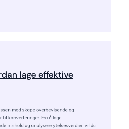
dan lage effektive
sessen med skape overbevisende og
il konverteringer. Fra å lage
e innhold og analysere ytelsesverdier, vil du