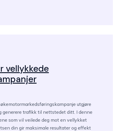
r vellykkede
ampanjer
rk søkemotormarkedsføringskampanje utgjøre
 generere trafikk til nettstedet ditt. I denne
ene som vil veilede deg mot en vellykket
sen din gir maksimale resultater og effekt