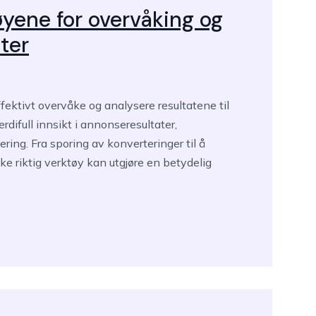
yene for overvåking og
ter
ffektivt overvåke og analysere resultatene til
ifull innsikt i annonseresultater,
ing. Fra sporing av konverteringer til å
e riktig verktøy kan utgjøre en betydelig