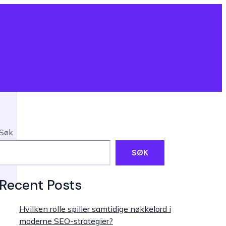
Søk
SØK
Recent Posts
Hvilken rolle spiller samtidige nøkkelord i
moderne SEO-strategier?