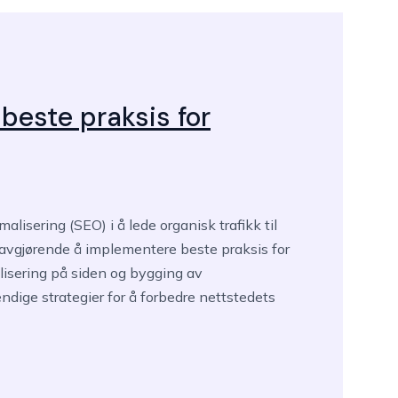
este praksis for
isering (SEO) i å lede organisk trafikk til
t avgjørende å implementere beste praksis for
lisering på siden og bygging av
dige strategier for å forbedre nettstedets