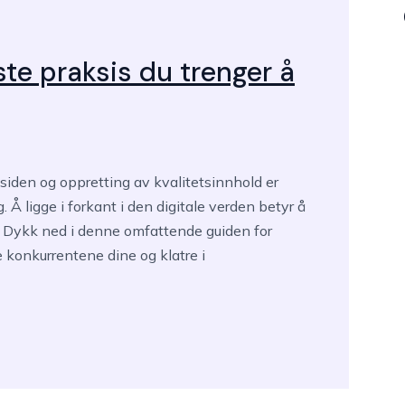
ste praksis du trenger å
siden og oppretting av kvalitetsinnhold er
 Å ligge i forkant i den digitale verden betyr å
. Dykk ned i denne omfattende guiden for
e konkurrentene dine og klatre i