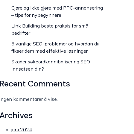
Gjøre og ikke gjøre med PPC-annonsering
– tips for nybegynnere
Link Building beste praksis for små
bedrifter
5 vanlige SEO-problemer og hvordan du
fikser dem med effektive løsninger
Skader søkeordkannibalisering SEO-
innsatsen din?
Recent Comments
Ingen kommentarer å vise.
Archives
juni 2024