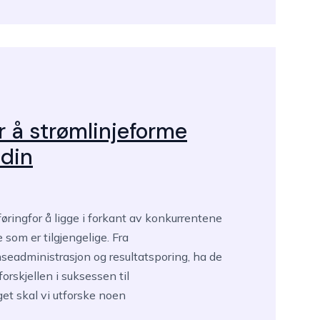
r å strømlinjeforme
din
ringfor å ligge i forkant av konkurrentene
som er tilgjengelige. Fra
seadministrasjon og resultatsporing, ha de
forskjellen i suksessen til
et skal vi utforske noen